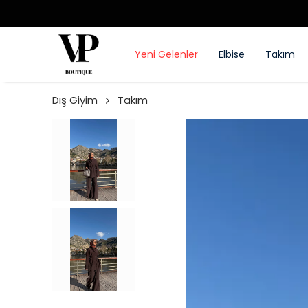
Yeni Gelenler
Elbise
Takım
Dış Giyim
Takım