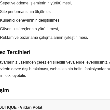
Sepet ve ödeme işlemlerinin yürütülmesi,
Site performansının ölçülmesi,
Kullanıcı deneyiminin geliştirilmesi,
Güvenlik süreçlerinin yürütülmesi,
Reklam ve pazarlama çalışmalarının iyileştirilmesi.
ez Tercihleri
ayarlarınız üzerinden çerezleri silebilir veya engelleyebilirsiniz
zlerin devre dışı bırakılması, web sitesinin belirli fonksiyonların
nı etkileyebilir.
tişim
UTIQUE - Vildan Polat