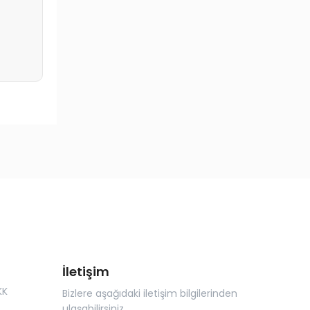
İletişim
KK
Bizlere aşağıdaki iletişim bilgilerinden
ulaşabilirsiniz.