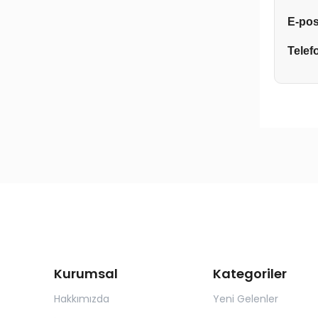
E-pos
Telef
Kurumsal
Kategoriler
Hakkımızda
Yeni Gelenler