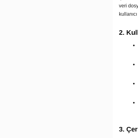
veri dos
kullanıcı
2. Kul
3. Çe