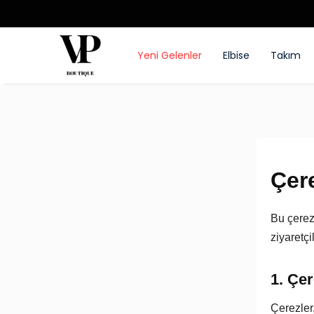
Yeni Gelenler
Elbise
Takım
Çere
Bu çerez 
ziyaretçi
1. Çe
Çerezler,