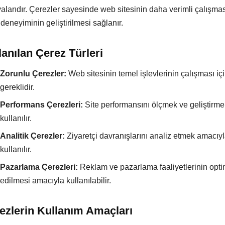
yalarıdır. Çerezler sayesinde web sitesinin daha verimli çalışma
 deneyiminin geliştirilmesi sağlanır.
lanılan Çerez Türleri
Zorunlu Çerezler:
Web sitesinin temel işlevlerinin çalışması iç
gereklidir.
Performans Çerezleri:
Site performansını ölçmek ve geliştirme
kullanılır.
Analitik Çerezler:
Ziyaretçi davranışlarını analiz etmek amacıy
kullanılır.
Pazarlama Çerezleri:
Reklam ve pazarlama faaliyetlerinin opti
edilmesi amacıyla kullanılabilir.
rezlerin Kullanım Amaçları