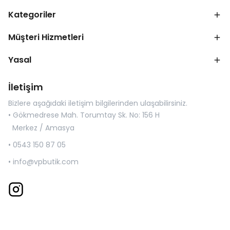
Kategoriler
Müşteri Hizmetleri
Yasal
İletişim
Bizlere aşağıdaki iletişim bilgilerinden ulaşabilirsiniz.
• Gökmedrese Mah. Torumtay Sk. No: 156 H
Merkez / Amasya
• 0543 150 87 05
•
info@vpbutik.com