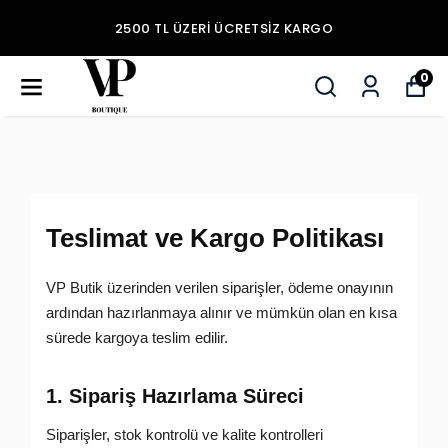
2500 TL ÜZERI ÜCRETSIZ KARGO
0
Teslimat ve Kargo Politikası
VP Butik üzerinden verilen siparişler, ödeme onayının
ardından hazırlanmaya alınır ve mümkün olan en kısa
sürede kargoya teslim edilir.
1. Sipariş Hazırlama Süreci
Siparişler, stok kontrolü ve kalite kontrolleri