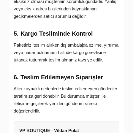
eksiksiz olması müşterinin sorumluluğundadır. Yanlış
veya eksik adres bilgilerinden kaynaklanan
gecikmelerden satıcı sorumlu değildir.
5. Kargo Tesliminde Kontrol
Paketinizi teslim alırken dış ambalajda ezilme, yırtılma
veya hasar bulunması halinde kargo görevlisine
tutanak tutturarak teslim almanız tavsiye edilir.
6. Teslim Edilemeyen Siparişler
Alıcı kaynaklı nedenlerle teslim edilemeyen gönderiler
tarafımıza geri dönebilir. Bu durumda müşteri ile
iletişime geçilerek yeniden gönderim süreci
değerlendirilir.
VP BOUTIQUE - Vildan Polat