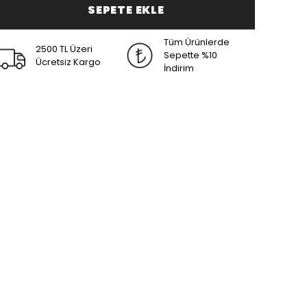
SEPETE EKLE
Tüm Ürünlerde
2500 TL Üzeri
Sepette %10
Ücretsiz Kargo
İndirim