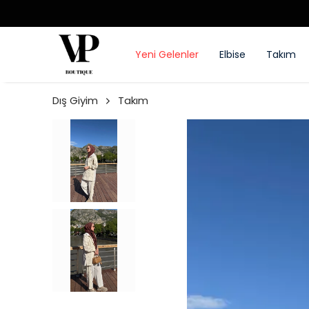
2500 TL ÜZERI ÜCRETSIZ KARGO
Yeni Gelenler
Elbise
Takım
Dış Giyim
Takım