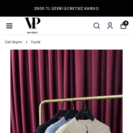
2500 TL ÜZERI ÜCRETSIZ KARGO
0
Üst Giyim
Tunik