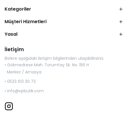
Kategoriler
Müşteri Hizmetleri
Yasal
İletişim
Bizlere aşağıdaki iletişim bilgilerinden ulaşabilirsiniz.
• Gökmedrese Mah. Torumtay Sk. No: 156 H
Merkez / Amasya
• 0533 613 30 73
•
info@vpbutik.com