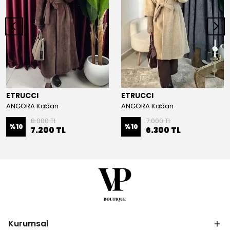
ETRUCCI
ETRUCCI
ANGORA Kaban
ANGORA Kaban
8.000 TL
7.000 TL
%
10
%
10
7.200 TL
6.300 TL
Kurumsal