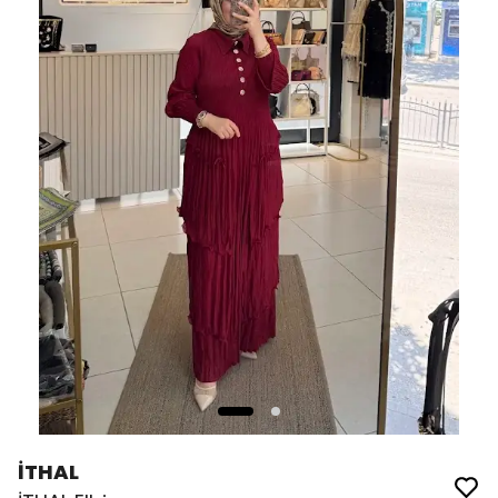
İTHAL