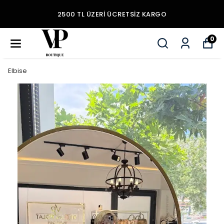
2500 TL ÜZERI ÜCRETSIZ KARGO
0
Elbise