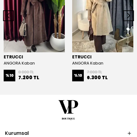
ETRUCCI
ETRUCCI
ANGORA Kaban
ANGORA Kaban
8.000 TL
7.000 TL
%
10
%
10
7.200 TL
6.300 TL
Kurumsal