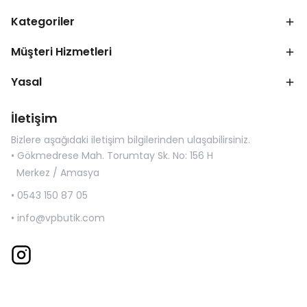
Kategoriler
Müşteri Hizmetleri
Yasal
İletişim
Bizlere aşağıdaki iletişim bilgilerinden ulaşabilirsiniz.
• Gökmedrese Mah. Torumtay Sk. No: 156 H
Merkez / Amasya
• 0543 150 87 05
•
info@vpbutik.com