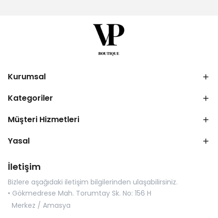
Kurumsal
Kategoriler
Müşteri Hizmetleri
Yasal
İletişim
Bizlere aşağıdaki iletişim bilgilerinden ulaşabilirsiniz.
• Gökmedrese Mah. Torumtay Sk. No: 156 H
Merkez / Amasya