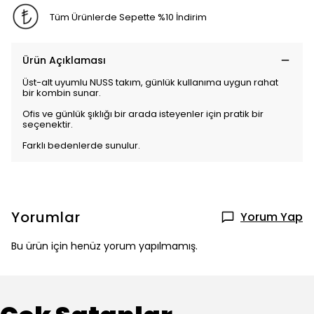
Tüm Ürünlerde Sepette %10 İndirim
Ürün Açıklaması
Üst-alt uyumlu NUSS takım, günlük kullanıma uygun rahat
bir kombin sunar.
Ofis ve günlük şıklığı bir arada isteyenler için pratik bir
seçenektir.
Farklı bedenlerde sunulur.
Yorumlar
Yorum Yap
Bu ürün için henüz yorum yapılmamış.