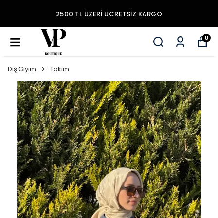
2500 TL ÜZERI ÜCRETSIZ KARGO
0
Dış Giyim
Takım