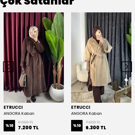
Çok Satanlar
ETRUCCI
ETRUCCI
ANGORA Kaban
ANGORA Kaban
8.000 TL
7.000 TL
%
10
%
10
7.200 TL
6.300 TL